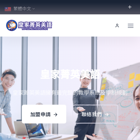
繁體中文
皇家菁英美語
皇家菁英美語擁有最完整的教學系統及學制規劃
加盟申請
聯絡我們