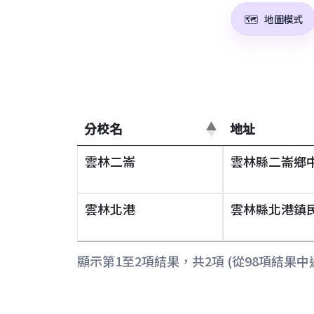
🗺️
地圖模式
分校名
地址
雲林二崙
雲林縣二崙鄉中
雲林北港
雲林縣北港鎮民
顯示第1至2項結果，共2項 (從98項結果中