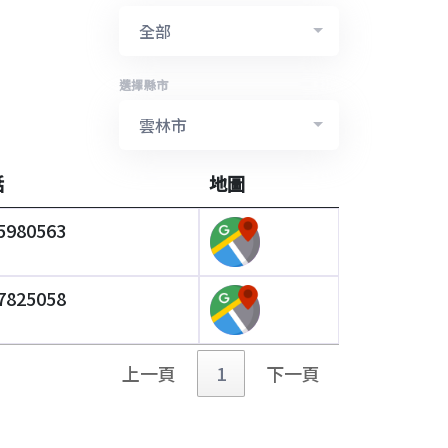
全部
選擇縣市
雲林市
話
地圖
5980563
7825058
上一頁
1
下一頁